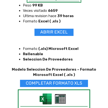
Peso
99 KB
Veces visitado
6659
Ultima revision hace
39 horas
Formato
Excel ( .xls )
ABRIR EXCEL
Formato
(.xls) Microsoft Excel
Rellenable
Seleccion De Proveedores
Modelo Seleccion De Proveedores – Formato
Microsoft Excel ( .xls )
COMPLETAR FORMATO XLS