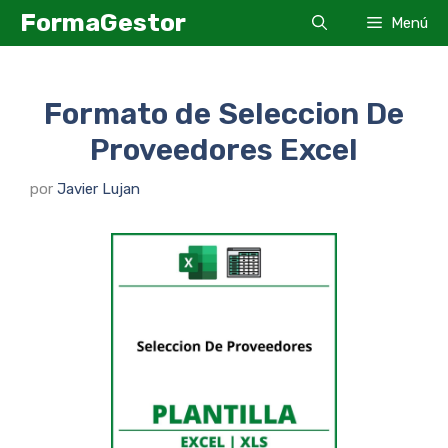
Saltar
FormaGestor
Menú
al
contenido
Formato de Seleccion De
Proveedores Excel
por
Javier Lujan