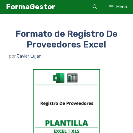
Saltar
FormaGestor
Menú
al
contenido
Formato de Registro De
Proveedores Excel
por
Javier Lujan