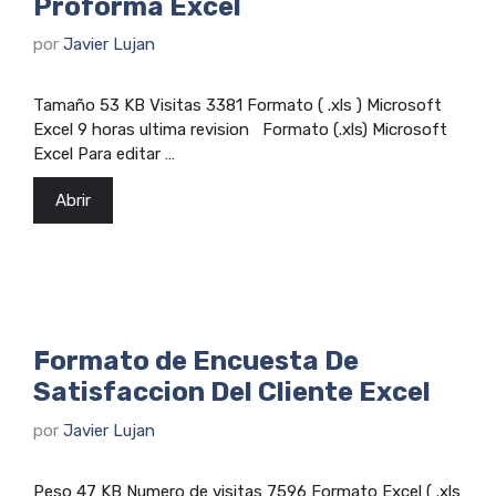
Proforma Excel
por
Javier Lujan
Tamaño 53 KB Visitas 3381 Formato ( .xls ) Microsoft
Excel 9 horas ultima revision Formato (.xls) Microsoft
Excel Para editar …
Abrir
Formato de Encuesta De
Satisfaccion Del Cliente Excel
por
Javier Lujan
Peso 47 KB Numero de visitas 7596 Formato Excel ( .xls