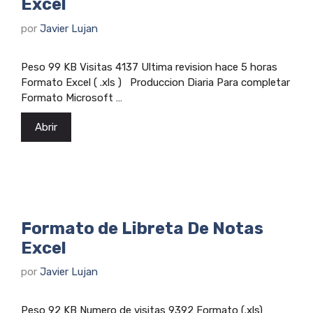
Excel
por
Javier Lujan
Peso 99 KB Visitas 4137 Ultima revision hace 5 horas
Formato Excel ( .xls ) Produccion Diaria Para completar
Formato Microsoft …
Abrir
Formato de Libreta De Notas
Excel
por
Javier Lujan
Peso 92 KB Numero de visitas 9392 Formato (.xls)