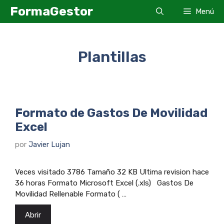
Saltar
FormaGestor
Menú
al
contenido
Plantillas
Formato de Gastos De Movilidad
Excel
por
Javier Lujan
Veces visitado 3786 Tamaño 32 KB Ultima revision hace
36 horas Formato Microsoft Excel (.xls) Gastos De
Movilidad Rellenable Formato ( …
Abrir