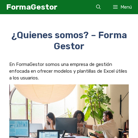
Saltar
FormaGestor
Menú
al
contenido
¿Quienes somos? – Forma
Gestor
En FormaGestor somos una empresa de gestión
enfocada en ofrecer modelos y plantillas de Excel útiles
a los usuarios.