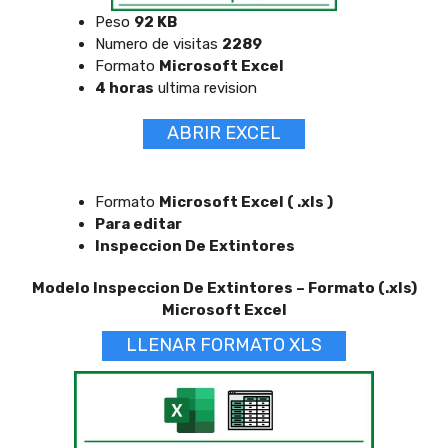
Peso
92 KB
Numero de visitas
2289
Formato
Microsoft Excel
4 horas
ultima revision
ABRIR EXCEL
Formato
Microsoft Excel ( .xls )
Para editar
Inspeccion De Extintores
Modelo Inspeccion De Extintores – Formato (.xls)
Microsoft Excel
LLENAR FORMATO XLS