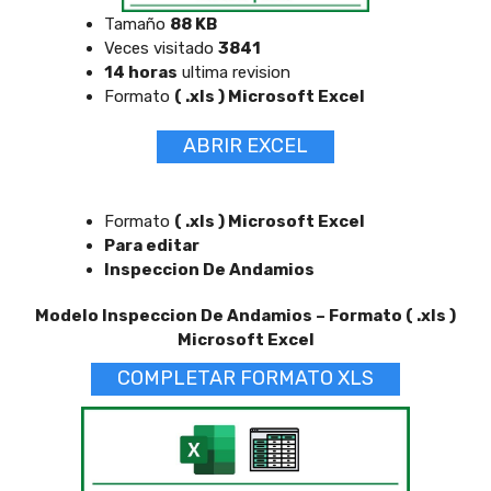
Tamaño
88 KB
Veces visitado
3841
14 horas
ultima revision
Formato
( .xls ) Microsoft Excel
ABRIR EXCEL
Formato
( .xls ) Microsoft Excel
Para editar
Inspeccion De Andamios
Modelo Inspeccion De Andamios – Formato ( .xls )
Microsoft Excel
COMPLETAR FORMATO XLS