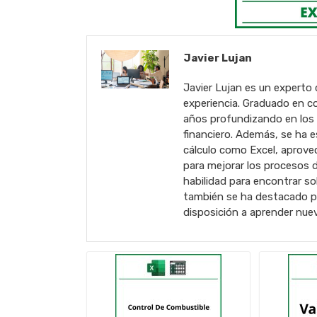
Javier Lujan
Javier Lujan es un experto 
experiencia. Graduado en co
años profundizando en los t
financiero. Además, se ha e
cálculo como Excel, aprove
para mejorar los procesos d
habilidad para encontrar s
también se ha destacado por
disposición a aprender nue