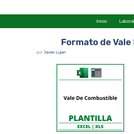
Saltar
al
contenido
Inicio
Labora
Formato de Vale
por
Javier Lujan