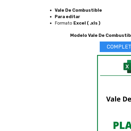
Vale De Combustible
Para editar
Formato
Excel ( .xls )
Modelo Vale De Combustibl
COMPLET