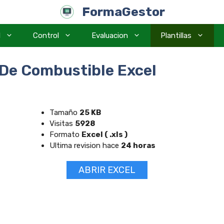
FormaGestor
l
Control
Evaluacion
Plantillas
 De Combustible Excel
Tamaño
25 KB
Visitas
5928
Formato
Excel ( .xls )
Ultima revision hace
24 horas
ABRIR EXCEL