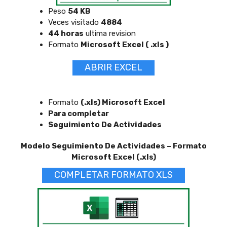
Peso
54 KB
Veces visitado
4884
44 horas
ultima revision
Formato
Microsoft Excel ( .xls )
ABRIR EXCEL
Formato
(.xls) Microsoft Excel
Para completar
Seguimiento De Actividades
Modelo Seguimiento De Actividades – Formato
Microsoft Excel (.xls)
COMPLETAR FORMATO XLS