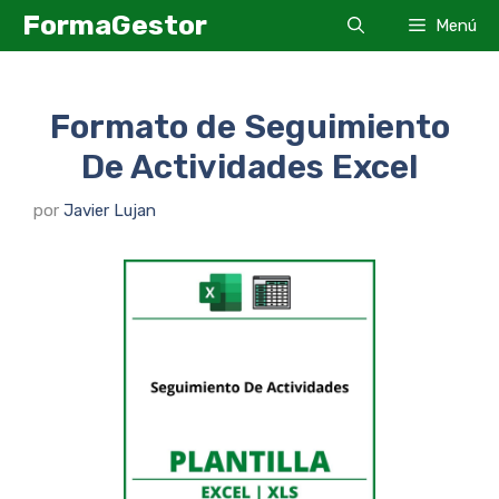
Saltar
FormaGestor
Menú
al
contenido
Formato de Seguimiento
De Actividades Excel
por
Javier Lujan