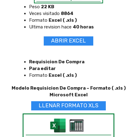
Peso
22 KB
Veces visitado
8864
Formato
Excel ( .xls )
Ultima revision hace
40 horas
ABRIR EXCEL
Requisicion De Compra
Para editar
Formato
Excel ( .xls )
Modelo Requisicion De Compra – Formato ( .xls )
Microsoft Excel
LLENAR FORMATO XLS