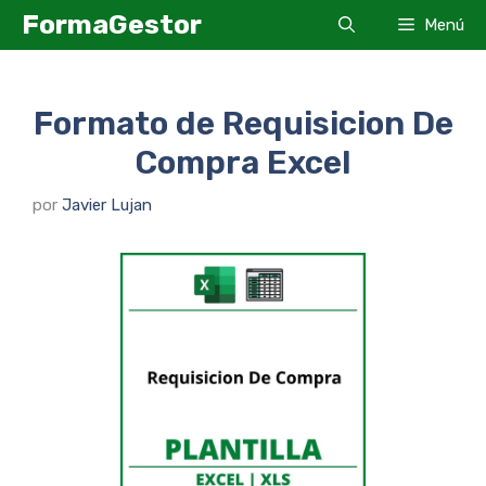
Saltar
FormaGestor
Menú
al
contenido
Formato de Requisicion De
Compra Excel
por
Javier Lujan