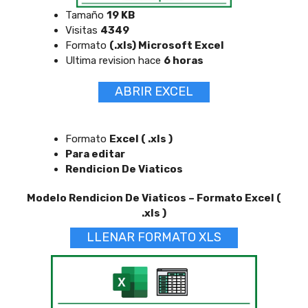
Tamaño
19 KB
Visitas
4349
Formato
(.xls) Microsoft Excel
Ultima revision hace
6 horas
ABRIR EXCEL
Formato
Excel ( .xls )
Para editar
Rendicion De Viaticos
Modelo Rendicion De Viaticos – Formato Excel (
.xls )
LLENAR FORMATO XLS