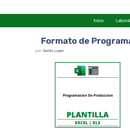
Saltar
al
contenido
Inicio
Labora
Formato de Programa
por
Javier Lujan