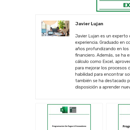
Javier Lujan
Javier Lujan es un experto 
experiencia. Graduado en co
años profundizando en los t
financiero. Además, se ha e
cálculo como Excel, aprove
para mejorar los procesos d
habilidad para encontrar s
también se ha destacado por
disposición a aprender nue