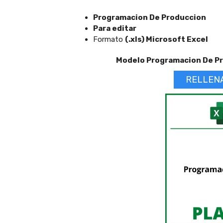
Programacion De Produccion
Para editar
Formato
(.xls) Microsoft Excel
Modelo Programacion De Pr
RELLEN