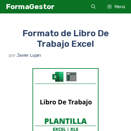
Saltar
FormaGestor
Menú
al
contenido
Formato de Libro De
Trabajo Excel
por
Javier Lujan