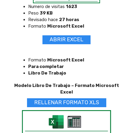
Numero de visitas
1623
Peso
39 KB
Revisado hace
27 horas
Formato
Microsoft Excel
ABRIR EXCEL
Formato
Microsoft Excel
Para completar
Libro De Trabajo
Modelo Libro De Trabajo – Formato Microsoft
Excel
RELLENAR FORMATO XLS