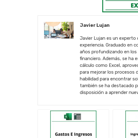
Javier Lujan
Javier Lujan es un experto 
experiencia. Graduado en co
años profundizando en los t
financiero. Además, se ha e
cálculo como Excel, aprove
para mejorar los procesos d
habilidad para encontrar s
también se ha destacado por
disposición a aprender nue