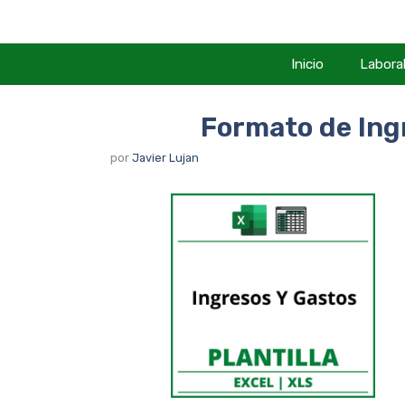
Saltar
al
contenido
Inicio
Labora
Formato de Ing
por
Javier Lujan