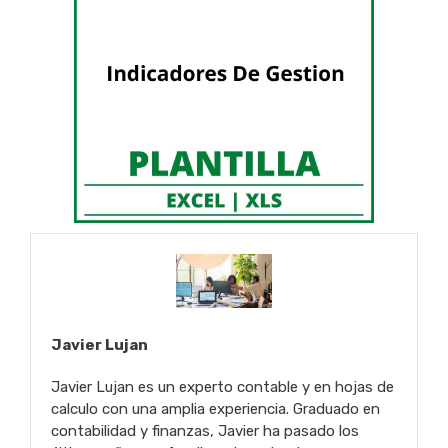
Javier Lujan
Javier Lujan es un experto contable y en hojas de
calculo con una amplia experiencia. Graduado en
contabilidad y finanzas, Javier ha pasado los