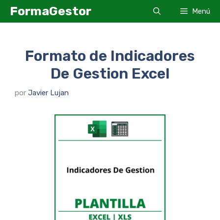
Saltar
FormaGestor
Menú
al
contenido
Formato de Indicadores
De Gestion Excel
por
Javier Lujan