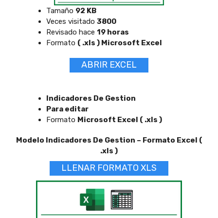
Tamaño
92 KB
Veces visitado
3800
Revisado hace
19 horas
Formato
( .xls ) Microsoft Excel
ABRIR EXCEL
Indicadores De Gestion
Para editar
Formato
Microsoft Excel ( .xls )
Modelo Indicadores De Gestion – Formato Excel (
.xls )
LLENAR FORMATO XLS