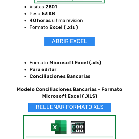
Visitas
2801
Peso
53 KB
40 horas
ultima revision
Formato
Excel ( .xls )
ABRIR EXCEL
Formato
Microsoft Excel (.xls)
Para editar
Conciliaciones Bancarias
Modelo Conciliaciones Bancarias – Formato
Microsoft Excel ( .XLS)
RELLENAR FORMATO XLS