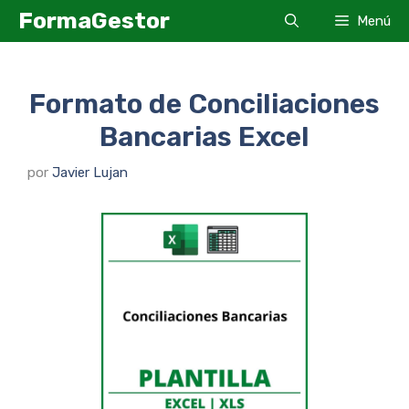
Saltar
FormaGestor
Menú
al
contenido
Formato de Conciliaciones
Bancarias Excel
por
Javier Lujan