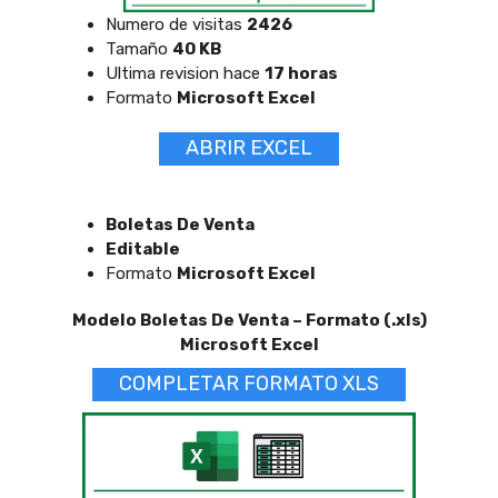
Numero de visitas
2426
Tamaño
40 KB
Ultima revision hace
17 horas
Formato
Microsoft Excel
ABRIR EXCEL
Boletas De Venta
Editable
Formato
Microsoft Excel
Modelo Boletas De Venta – Formato (.xls)
Microsoft Excel
COMPLETAR FORMATO XLS