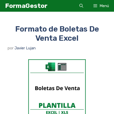
Saltar
FormaGestor
Menú
al
contenido
Formato de Boletas De
Venta Excel
por
Javier Lujan