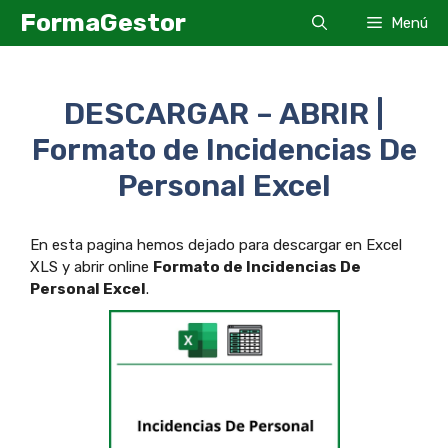
Saltar
FormaGestor
Menú
al
contenido
DESCARGAR – ABRIR |
Formato de Incidencias De
Personal Excel
En esta pagina hemos dejado para descargar en Excel
XLS y abrir online
Formato de Incidencias De
Personal Excel
.